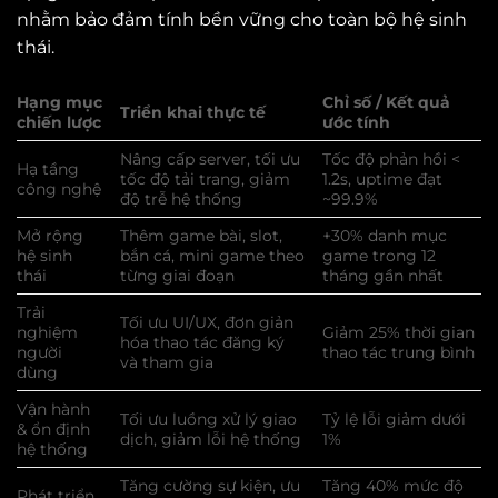
nhằm bảo đảm tính bền vững cho toàn bộ hệ sinh
thái.
Hạng mục
Chỉ số / Kết quả
Triển khai thực tế
chiến lược
ước tính
Nâng cấp server, tối ưu
Tốc độ phản hồi <
Hạ tầng
tốc độ tải trang, giảm
1.2s, uptime đạt
công nghệ
độ trễ hệ thống
~99.9%
Mở rộng
Thêm game bài, slot,
+30% danh mục
hệ sinh
bắn cá, mini game theo
game trong 12
thái
từng giai đoạn
tháng gần nhất
Trải
Tối ưu UI/UX, đơn giản
nghiệm
Giảm 25% thời gian
hóa thao tác đăng ký
người
thao tác trung bình
và tham gia
dùng
Vận hành
Tối ưu luồng xử lý giao
Tỷ lệ lỗi giảm dưới
& ổn định
dịch, giảm lỗi hệ thống
1%
hệ thống
Tăng cường sự kiện, ưu
Tăng 40% mức độ
Phát triển