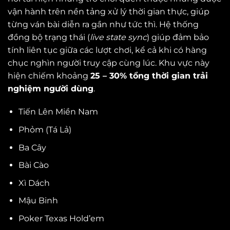
vận hành trên nền tảng xử lý thời gian thực, giúp
từng ván bài diễn ra gần như tức thì. Hệ thống
đồng bộ trạng thái (
live state sync
) giúp đảm bảo
tính liên tục giữa các lượt chơi, kể cả khi có hàng
chục nghìn người truy cập cùng lúc. Khu vực này
hiện chiếm khoảng
25 – 30% tổng thời gian trải
nghiệm người dùng
.
Tiến Lên Miền Nam
Phỏm (Tá Lả)
Ba Cây
Bài Cào
Xì Dách
Mậu Binh
Poker Texas Hold’em