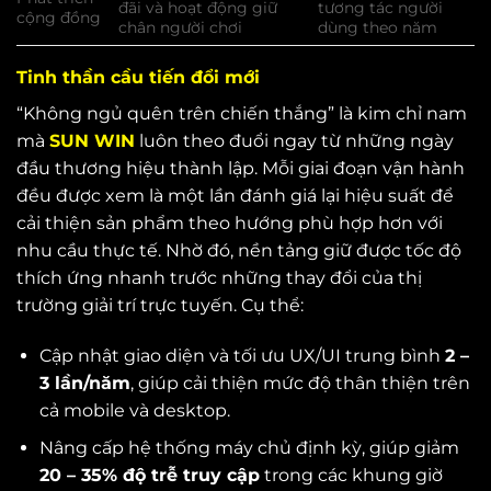
đãi và hoạt động giữ
tương tác người
cộng đồng
chân người chơi
dùng theo năm
Tinh thần cầu tiến đổi mới
“Không ngủ quên trên chiến thắng” là kim chỉ nam
mà
SUN WIN
luôn theo đuổi ngay từ những ngày
đầu thương hiệu thành lập. Mỗi giai đoạn vận hành
đều được xem là một lần đánh giá lại hiệu suất để
cải thiện sản phẩm theo hướng phù hợp hơn với
nhu cầu thực tế. Nhờ đó, nền tảng giữ được tốc độ
thích ứng nhanh trước những thay đổi của thị
trường giải trí trực tuyến. Cụ thể:
Cập nhật giao diện và tối ưu UX/UI trung bình
2 –
3 lần/năm
, giúp cải thiện mức độ thân thiện trên
cả mobile và desktop.
Nâng cấp hệ thống máy chủ định kỳ, giúp giảm
20 – 35% độ trễ truy cập
trong các khung giờ