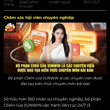
Application
từ bên ngoài
định 24/7
mạng
Firewall
Chăm sóc hội viên chuyên nghiệp
Bộ phận CSKH của SUNWIN là các chuyên viên được
đào tạo kiến thức chuyên môn bài bản
Sở hữu hơn 360 nhân sự chuyên nghiệp, bộ phận
CSKH của SUNWIN vận hành liên tục 24/7 (3