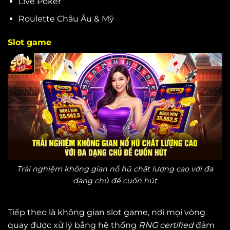
Live Poker
Roulette Châu Âu & Mỹ
Slot game
Trải nghiệm không gian nổ hũ chất lượng cao với đa
dạng chủ đề cuốn hút
Tiếp theo là không gian slot game, nơi mọi vòng
quay được xử lý bằng hệ thống
RNG certified
đảm