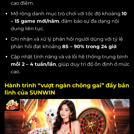
cao điểm.
Mở rộng danh mục trò chơi với tốc độ khoảng
10
– 15 game mới/năm
, đảm bảo sự đa dạng nội
dung liên tục.
Ghi nhận và xử lý phản hồi người dùng với tỷ lệ
phản hồi đạt khoảng
85 – 90% trong 24 giờ
.
Cập nhật tính năng và vá lỗi hệ thống trung bình
mỗi 2 – 4 tuần/lần
, giúp duy trì độ ổn định ở mức
cao.
Hành trình “vượt ngàn chông gai” đầy bản
lĩnh của SUNWIN