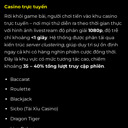
Casino trực tuyến
Rời khỏi game bài, người chơi tiến vào khu casino
trực tuyến – nơi mọi thứ diễn ra theo thời gian thực
với hình ảnh livestream độ phân giải
1080p
, độ trễ
chỉ khoảng
<1 giây
. Hệ thống được phân tải qua
kiến trúc
server clustering
, giúp duy trì sự ổn định
ngay cả khi có hàng nghìn phiên cược đồng thời.
Đây là khu vực có mức tương tác cao, chiếm
khoảng
35 – 40% tổng lượt truy cập phiên
.
Baccarat
Roulette
Blackjack
Sicbo (Tài Xỉu Casino)
Dragon Tiger