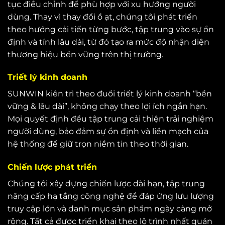
tục điều chỉnh để phù hợp với xu hướng người
dùng. Thay vì thay đổi ồ ạt, chúng tôi phát triển
theo hướng cải tiến từng bước, tập trung vào sự ổn
định và tính lâu dài, từ đó tạo ra mức độ nhận diện
thương hiệu bền vững trên thị trường.
Triết lý kinh doanh
SUNWIN kiên trì theo đuổi triết lý kinh doanh “bền
vững & lâu dài”, không chạy theo lợi ích ngắn hạn.
Mọi quyết định đều tập trung cải thiện trải nghiệm
người dùng, bảo đảm sự ổn định và liền mạch của
hệ thống để giữ trọn niềm tin theo thời gian.
Chiến lược phát triển
Chúng tôi xây dựng chiến lược dài hạn, tập trung
nâng cấp hạ tầng công nghệ để đáp ứng lưu lượng
truy cập lớn và danh mục sản phẩm ngày càng mở
rộng. Tất cả được triển khai theo lộ trình nhất quán