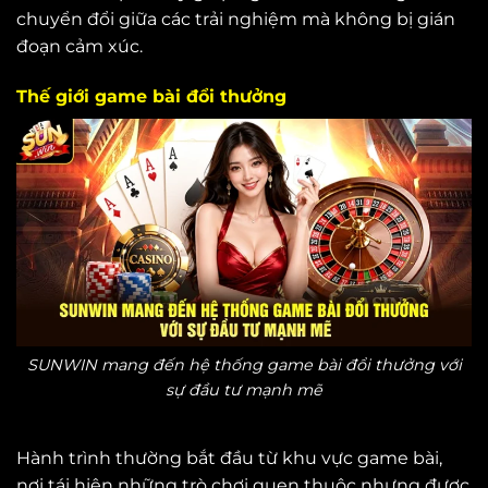
chuyển đổi giữa các trải nghiệm mà không bị gián
đoạn cảm xúc.
Thế giới game bài đổi thưởng
SUNWIN mang đến hệ thống game bài đổi thưởng với
sự đầu tư mạnh mẽ
Hành trình thường bắt đầu từ khu vực game bài,
nơi tái hiện những trò chơi quen thuộc nhưng được