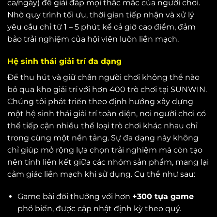
ca/ngày) để giải đáp mọi thắc mắc của người chơi.
Nhờ quy trình tối ưu, thời gian tiếp nhận và xử lý
yêu cầu chỉ từ 1 – 5 phút kể cả giờ cao điểm, đảm
bảo trải nghiệm của hội viên luôn liền mạch.
Hệ sinh thái giải trí đa dạng
Để thu hút và giữ chân người chơi không thể nào
bỏ qua kho giải trí với hơn 400 trò chơi tại SUNWIN.
Chúng tôi phát triển theo định hướng xây dựng
một hệ sinh thái giải trí toàn diện, nơi người chơi có
thể tiếp cận nhiều thể loại trò chơi khác nhau chỉ
trong cùng một nền tảng. Sự đa dạng này không
chỉ giúp mở rộng lựa chọn trải nghiệm mà còn tạo
nên tính liên kết giữa các nhóm sản phẩm, mang lại
cảm giác liền mạch khi sử dụng. Cụ thể như sau:
Game bài đổi thưởng với hơn
+300 tựa game
phổ biến, được cập nhật định kỳ theo quý.