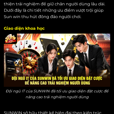
thiện trải nghiệm để giữ chân người dùng lâu dài.
Dưới đây là chi tiết những ưu điểm vượt trội giúp
Sun win thu hút đông đảo người chơi.
Giao diện khoa học
Đội ngũ IT của SUNWIN đã tối ưu giao diện đặt cược để
nâng cao trải nghiệm người dùng
SUNWIN sở hữu thiết kế hiện đại theo kiến trúc