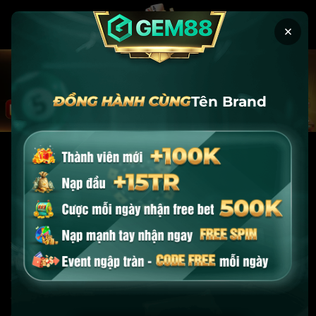
Bỏ
qua
×
nội
dung
Tên Brand
SUNWIN | TẢI SUN WIN IOS/APK |
CHƠI GAME BÀI ĐỔI THƯỞNG UY
TÍN 2026
SUNWIN
là cổng game đổi thưởng được đông đảo
người chơi lựa chọn nhờ hệ sinh thái giải trí đa dạng,
công nghệ hiện đại và trải nghiệm vận hành ổn
định. Không chỉ mang đến hàng trăm trò chơi hấp
dẫn cùng tỷ lệ trả thưởng cạnh tranh, nền tảng còn