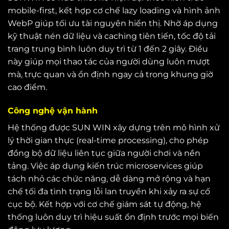
mobile-first, kết hợp cơ chế lazy loading và hình ảnh
WebP giúp tối ưu tài nguyên hiển thị. Nhờ áp dụng
kỹ thuật nén dữ liệu và caching tiên tiến, tốc độ tải
trang trung bình luôn duy trì từ 1 đến 2 giây. Điều
này giúp mọi thao tác của người dùng luôn mượt
mà, trực quan và ổn định ngay cả trong khung giờ
cao điểm.
Công nghệ vận hành
Hệ thống được SUN WIN xây dựng trên mô hình xử
lý thời gian thực (real-time processing), cho phép
đồng bộ dữ liệu liên tục giữa người chơi và nền
tảng. Việc áp dụng kiến trúc microservices giúp
tách nhỏ các chức năng, dễ dàng mở rộng và hạn
chế tối đa tình trạng lỗi lan truyền khi xảy ra sự cố
cục bộ. Kết hợp với cơ chế giám sát tự động, hệ
thống luôn duy trì hiệu suất ổn định trước mọi biến