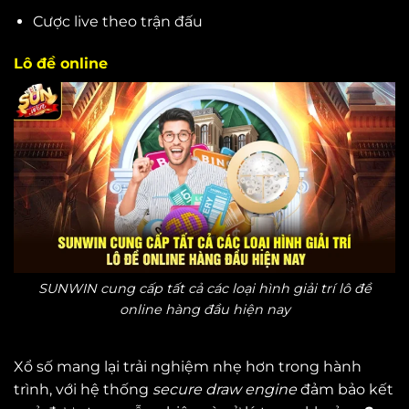
Cược live theo trận đấu
Lô đề online
SUNWIN cung cấp tất cả các loại hình giải trí lô đề
online hàng đầu hiện nay
Xổ số mang lại trải nghiệm nhẹ hơn trong hành
trình, với hệ thống
secure draw engine
đảm bảo kết