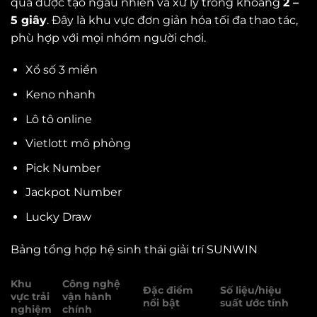
quả được tạo ngẫu nhiên và xử lý trong khoảng
2 –
5 giây
. Đây là khu vực đơn giản hóa tối đa thao tác,
phù hợp với mọi nhóm người chơi.
Xổ số 3 miền
Keno nhanh
Lô tô online
Vietlott mô phỏng
Pick Number
Jackpot Number
Lucky Draw
Bảng tổng hợp hệ sinh thái giải trí SUNWIN
Khu
Công nghệ
Đặc điểm
Số liệu/hiệu
vực trải
vận hành
nổi bật
suất ước tính
nghiệm
chính