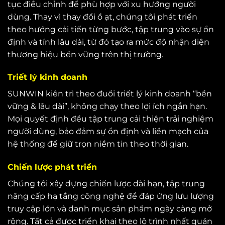
tục điều chỉnh để phù hợp với xu hướng người
dùng. Thay vì thay đổi ồ ạt, chúng tôi phát triển
theo hướng cải tiến từng bước, tập trung vào sự ổn
định và tính lâu dài, từ đó tạo ra mức độ nhận diện
thương hiệu bền vững trên thị trường.
Triết lý kinh doanh
SUNWIN kiên trì theo đuổi triết lý kinh doanh “bền
vững & lâu dài”, không chạy theo lợi ích ngắn hạn.
Mọi quyết định đều tập trung cải thiện trải nghiệm
người dùng, bảo đảm sự ổn định và liền mạch của
hệ thống để giữ trọn niềm tin theo thời gian.
Chiến lược phát triển
Chúng tôi xây dựng chiến lược dài hạn, tập trung
nâng cấp hạ tầng công nghệ để đáp ứng lưu lượng
truy cập lớn và danh mục sản phẩm ngày càng mở
rộng. Tất cả được triển khai theo lộ trình nhất quán