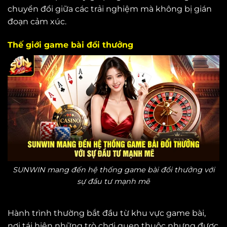
chuyển đổi giữa các trải nghiệm mà không bị gián
đoạn cảm xúc.
Thế giới game bài đổi thưởng
SUNWIN mang đến hệ thống game bài đổi thưởng với
sự đầu tư mạnh mẽ
Hành trình thường bắt đầu từ khu vực game bài,
nơi tái hiện những trò chơi quen thuộc nhưng được