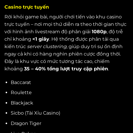
Casino trực tuyến
Rời khỏi game bài, người chơi tiến vào khu casino
trực tuyến – nơi mọi thứ diễn ra theo thời gian thực
với hình ảnh livestream độ phân giải
1080p
, độ trễ
chỉ khoảng
<1 giây
. Hệ thống được phân tải qua
kiến trúc
server clustering
, giúp duy trì sự ổn định
ngay cả khi có hàng nghìn phiên cược đồng thời.
Đây là khu vực có mức tương tác cao, chiếm
khoảng
35 – 40% tổng lượt truy cập phiên
.
Baccarat
Roulette
Blackjack
Sicbo (Tài Xỉu Casino)
Dragon Tiger