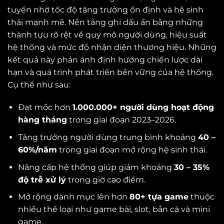
tuyến nhờ tốc độ tăng trưởng ổn định và hệ sinh
thái mạnh mẽ. Nền tảng ghi dấu ấn bằng những
thành tựu rõ rệt về quy mô người dùng, hiệu suất
hệ thống và mức độ nhận diện thương hiệu. Những
kết quả này phản ánh định hướng chiến lược dài
hạn và quá trình phát triển bền vững của hệ thống.
Cụ thể như sau:
Đạt mốc hơn
1.000.000+ người dùng hoạt động
hàng tháng
trong giai đoạn 2023–2026.
Tăng trưởng người dùng trung bình khoảng
40 –
60%/năm
trong giai đoạn mở rộng hệ sinh thái.
Nâng cấp hệ thống giúp giảm khoảng
30 – 35%
độ trễ xử lý
trong giờ cao điểm.
Mở rộng danh mục lên hơn
80+ tựa game
thuộc
nhiều thể loại như game bài, slot, bắn cá và mini
game.