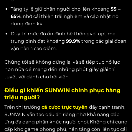
Tăng tỷ lệ giữ chân người chơi lên khoảng
55 –
65%
, nhờ cải thiện trải nghiệm và cập nhật nội
dung định kỳ.
Duy trì mức độ ổn định hệ thống với uptime
trung bình đạt khoảng
99.9%
trong các giai đoạn
vận hành cao điểm.
Chúng tôi sẽ không dừng lại và sẽ tiếp tục nỗ lực
hơn nữa để mang đến những phút giây giải trí
tuyệt vời dành cho hội viên.
Điều gì khiến SUNWIN chinh phục hàng
triệu người?
Trên thị trường
cá cược trực tuyến
đầy cạnh tranh,
SUNWIN vẫn tạo dấu ấn riêng nhờ khả năng đáp
ứng đa dạng phân khúc người chơi. Không chỉ cung
cấp kho game phong phú, nền tảng còn liên tục cải