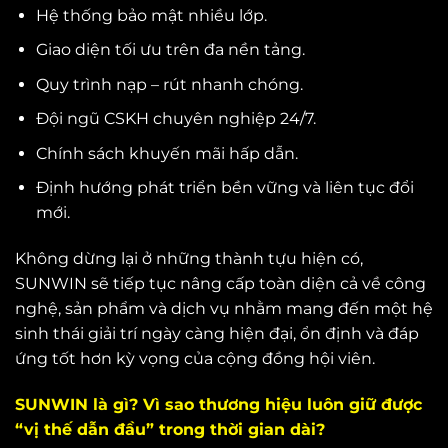
Hệ thống bảo mật nhiều lớp.
Giao diện tối ưu trên đa nền tảng.
Quy trình nạp – rút nhanh chóng.
Đội ngũ CSKH chuyên nghiệp 24/7.
Chính sách khuyến mãi hấp dẫn.
Định hướng phát triển bền vững và liên tục đổi
mới.
Không dừng lại ở những thành tựu hiện có,
SUNWIN sẽ tiếp tục nâng cấp toàn diện cả về công
nghệ, sản phẩm và dịch vụ nhằm mang đến một hệ
sinh thái giải trí ngày càng hiện đại, ổn định và đáp
ứng tốt hơn kỳ vọng của cộng đồng hội viên.
SUNWIN là gì? Vì sao thương hiệu luôn giữ được
“vị thế dẫn đầu” trong thời gian dài?