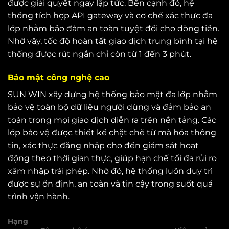
được giải quyết ngay lập tức. Bên cạnh đó, hệ
thống tích hợp API gateway và cơ chế xác thực đa
lớp nhằm bảo đảm an toàn tuyệt đối cho dòng tiền.
Nhờ vậy, tốc độ hoàn tất giao dịch trung bình tại hệ
thống được rút ngắn chỉ còn từ 1 đến 3 phút.
Bảo mật công nghệ cao
SUN WIN xây dựng hệ thống bảo mật đa lớp nhằm
bảo vệ toàn bộ dữ liệu người dùng và đảm bảo an
toàn trong mọi giao dịch diễn ra trên nền tảng. Các
lớp bảo vệ được thiết kế chặt chẽ từ mã hóa thông
tin, xác thực đăng nhập cho đến giám sát hoạt
động theo thời gian thực, giúp hạn chế tối đa rủi ro
xâm nhập trái phép. Nhờ đó, hệ thống luôn duy trì
được sự ổn định, an toàn và tin cậy trong suốt quá
trình vận hành.
Hạng