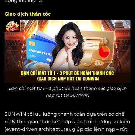
động lưu lượng.
Giao dịch thần tốc
Bạn chỉ mất từ 1 – 3 phút để hoàn thành các giao dịch
nạp rút tại SUNWIN
SUNWIN tối ưu luồng thanh toán dựa trên cơ chế
xử lý thời gian thực kết hợp kiến trúc hướng sự kiện
(event-driven architecture), giúp các lệnh nạp – rút