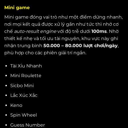
Mini game
Mini game đóng vai trò như một điểm dừng nhanh,
nơi mọi kết quả được xử lý gần như tức thì nhờ cơ
chế
auto-result engine
với độ trễ dưới
100ms
. Nhờ
thiết kế nhẹ và tối ưu tài nguyên, khu vực này ghi
nhận trung bình
50.000 – 80.000 lượt chơi/ngày
,
phù hợp cho các phiên giải trí ngắn.
Tài Xỉu Nhanh
Mini Roulette
Sicbo Mini
Lắc Xúc Xắc
Keno
Spin Wheel
Guess Number