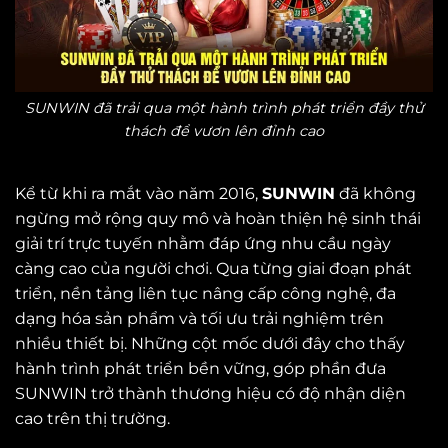
SUNWIN đã trải qua một hành trình phát triển đầy thử
thách để vươn lên đỉnh cao
Kể từ khi ra mắt vào năm 2016,
SUNWIN
đã không
ngừng mở rộng quy mô và hoàn thiện hệ sinh thái
giải trí trực tuyến nhằm đáp ứng nhu cầu ngày
càng cao của người chơi. Qua từng giai đoạn phát
triển, nền tảng liên tục nâng cấp công nghệ, đa
dạng hóa sản phẩm và tối ưu trải nghiệm trên
nhiều thiết bị. Những cột mốc dưới đây cho thấy
hành trình phát triển bền vững, góp phần đưa
SUNWIN trở thành thương hiệu có độ nhận diện
cao trên thị trường.