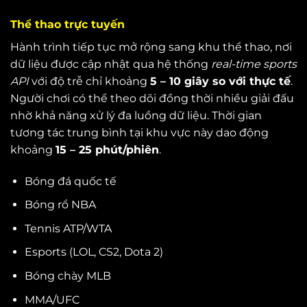
Thể thao trực tuyến
Hành trình tiếp tục mở rộng sang khu thể thao, nơi
dữ liệu được cập nhật qua hệ thống
real-time sports
API
với độ trễ chỉ khoảng
5 – 10 giây so với thực tế
.
Người chơi có thể theo dõi đồng thời nhiều giải đấu
nhờ khả năng xử lý đa luồng dữ liệu. Thời gian
tương tác trung bình tại khu vực này dao động
khoảng
15 – 25 phút/phiên
.
Bóng đá quốc tế
Bóng rổ NBA
Tennis ATP/WTA
Esports (LOL, CS2, Dota 2)
Bóng chày MLB
MMA/UFC