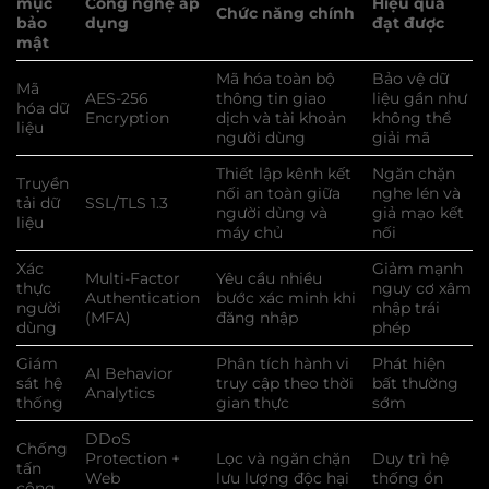
mục
Công nghệ áp
Hiệu quả
Chức năng chính
bảo
dụng
đạt được
mật
Mã hóa toàn bộ
Bảo vệ dữ
Mã
AES-256
thông tin giao
liệu gần như
hóa dữ
Encryption
dịch và tài khoản
không thể
liệu
người dùng
giải mã
Thiết lập kênh kết
Ngăn chặn
Truyền
nối an toàn giữa
nghe lén và
tải dữ
SSL/TLS 1.3
người dùng và
giả mạo kết
liệu
máy chủ
nối
Xác
Giảm mạnh
Multi-Factor
Yêu cầu nhiều
thực
nguy cơ xâm
Authentication
bước xác minh khi
người
nhập trái
(MFA)
đăng nhập
dùng
phép
Giám
Phân tích hành vi
Phát hiện
AI Behavior
sát hệ
truy cập theo thời
bất thường
Analytics
thống
gian thực
sớm
DDoS
Chống
Protection +
Lọc và ngăn chặn
Duy trì hệ
tấn
Web
lưu lượng độc hại
thống ổn
công