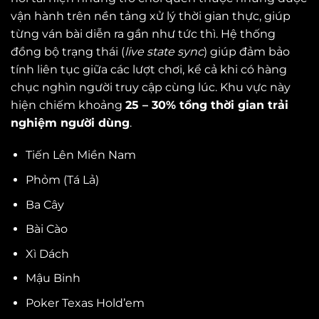
vận hành trên nền tảng xử lý thời gian thực, giúp
từng ván bài diễn ra gần như tức thì. Hệ thống
đồng bộ trạng thái (
live state sync
) giúp đảm bảo
tính liên tục giữa các lượt chơi, kể cả khi có hàng
chục nghìn người truy cập cùng lúc. Khu vực này
hiện chiếm khoảng
25 – 30% tổng thời gian trải
nghiệm người dùng
.
Tiến Lên Miền Nam
Phỏm (Tá Lả)
Ba Cây
Bài Cào
Xì Dách
Mậu Binh
Poker Texas Hold’em