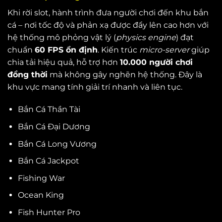
Khi rời slot, hành trình đưa người chơi đến khu bắn
cá – nơi tốc độ và phản xạ được đẩy lên cao hơn với
hệ thống mô phỏng vật lý (
physics engine
) đạt
chuẩn
60 FPS ổn định
. Kiến trúc
micro-server
giúp
chia tải hiệu quả, hỗ trợ hơn
10.000 người chơi
đồng thời
mà không gây nghẽn hệ thống. Đây là
khu vực mang tính giải trí nhanh và liên tục.
Bắn Cá Thần Tài
Bắn Cá Đại Dương
Bắn Cá Long Vương
Bắn Cá Jackpot
Fishing War
Ocean King
Fish Hunter Pro