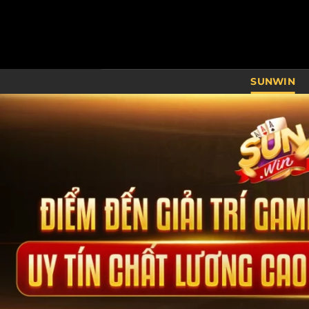
Bỏ
qua
nội
dung
SUNWIN
Tên