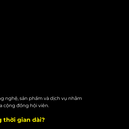
ông nghệ, sản phẩm và dịch vụ nhằm
a cộng đồng hội viên.
 thời gian dài?