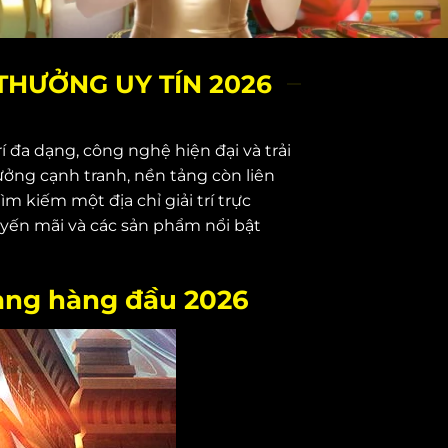
 THƯỞNG UY TÍN 2026
 đa dạng, công nghệ hiện đại và trải
ởng cạnh tranh, nền tảng còn liên
ìm kiếm một địa chỉ giải trí trực
uyến mãi và các sản phẩm nổi bật
ạng hàng đầu 2026