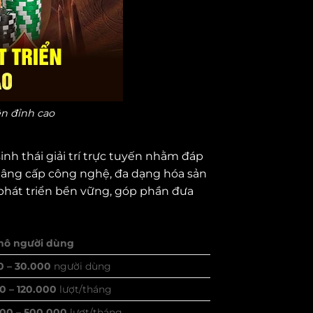
ên đỉnh cao
h thái giải trí trực tuyến nhằm đáp
 nâng cấp công nghệ, đa dạng hóa sản
 phát triển bền vững, góp phần đưa
mô người dùng
0 – 30.000
người dùng
0 – 120.000
lượt/tháng
00 – 500.000
lượt/tháng