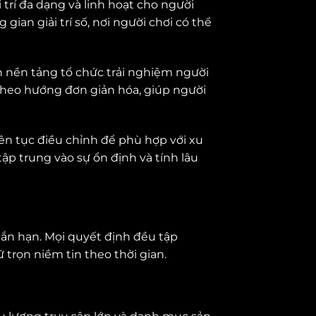
rí đa dạng và linh hoạt cho người
an giải trí số, nơi người chơi có thể
 nền tảng tổ chức trải nghiệm người
 theo hướng đơn giản hóa, giúp người
ên tục điều chỉnh để phù hợp với xu
tập trung vào sự ổn định và tính lâu
ngắn hạn. Mọi quyết định đều tập
 trọn niềm tin theo thời gian.