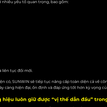
 nhiều yếu tố quan trọng, bao gồm:
liên tục đổi mới.
ện có, SUNWIN sẽ tiếp tục nâng cấp toàn diện cả về c
ày càng hiện đại, ổn định và đáp ứng tốt hơn kỳ vọng củ
 hiệu luôn giữ được “vị thế dẫn đầu” trong