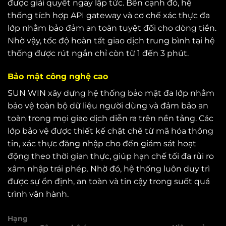
được giải quyết ngay lập tức. Bên cạnh đó, hệ
thống tích hợp API gateway và cơ chế xác thực đa
lớp nhằm bảo đảm an toàn tuyệt đối cho dòng tiền.
Nhờ vậy, tốc độ hoàn tất giao dịch trung bình tại hệ
thống được rút ngắn chỉ còn từ 1 đến 3 phút.
Bảo mật công nghệ cao
SUN WIN xây dựng hệ thống bảo mật đa lớp nhằm
bảo vệ toàn bộ dữ liệu người dùng và đảm bảo an
toàn trong mọi giao dịch diễn ra trên nền tảng. Các
lớp bảo vệ được thiết kế chặt chẽ từ mã hóa thông
tin, xác thực đăng nhập cho đến giám sát hoạt
động theo thời gian thực, giúp hạn chế tối đa rủi ro
xâm nhập trái phép. Nhờ đó, hệ thống luôn duy trì
được sự ổn định, an toàn và tin cậy trong suốt quá
trình vận hành.
Hạng