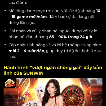
cao điểm.
Mở rộng danh mục trò chơi với tốc độ khoảng
10
– 15 game mới/năm
, đảm bảo sự đa dạng nội
dung liên tục.
Ghi nhận và xử lý phản hồi người dùng với tỷ lệ
phản hồi đạt khoảng
85 – 90% trong 24 giờ
.
Cập nhật tính năng và vá lỗi hệ thống trung bình
mỗi 2 – 4 tuần/lần
, giúp duy trì độ ổn định ở mức
cao.
Hành trình “vượt ngàn chông gai” đầy bản
lĩnh của SUNWIN