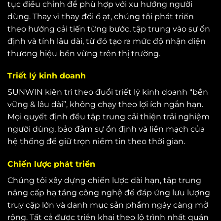
tục điều chỉnh để phù hợp với xu hướng người
dùng. Thay vì thay đổi ồ ạt, chúng tôi phát triển
theo hướng cải tiến từng bước, tập trung vào sự ổn
định và tính lâu dài, từ đó tạo ra mức độ nhận diện
thương hiệu bền vững trên thị trường.
Triết lý kinh doanh
SUNWIN kiên trì theo đuổi triết lý kinh doanh “bền
vững & lâu dài”, không chạy theo lợi ích ngắn hạn.
Mọi quyết định đều tập trung cải thiện trải nghiệm
người dùng, bảo đảm sự ổn định và liền mạch của
hệ thống để giữ trọn niềm tin theo thời gian.
Chiến lược phát triển
Chúng tôi xây dựng chiến lược dài hạn, tập trung
nâng cấp hạ tầng công nghệ để đáp ứng lưu lượng
truy cập lớn và danh mục sản phẩm ngày càng mở
rộng. Tất cả được triển khai theo lộ trình nhất quán