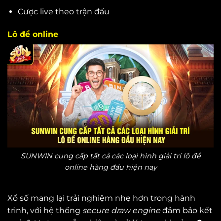
Cược live theo trận đấu
Lô đề online
SUNWIN cung cấp tất cả các loại hình giải trí lô đề
online hàng đầu hiện nay
Xổ số mang lại trải nghiệm nhẹ hơn trong hành
trình, với hệ thống
secure draw engine
đảm bảo kết