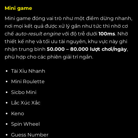
Mini game
Mini game đóng vai trò như một điểm dừng nhanh,
nơi mọi kết quả được xử lý gần như tức thì nhờ cơ
chế
auto-result engine
với độ trễ dưới
100ms
. Nhờ
thiết kế nhẹ và tối ưu tài nguyên, khu vực này ghi
nhận trung bình
50.000 – 80.000 lượt chơi/ngày
,
phù hợp cho các phiên giải trí ngắn.
Tài Xỉu Nhanh
Mini Roulette
Sicbo Mini
Lắc Xúc Xắc
Keno
Spin Wheel
Guess Number