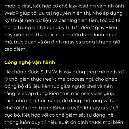
mobile-first, kết hợp cơ chế lazy loading và hình ảnh
WebP giúp tối ưu tài nguyên hiển thị. Nhờ áp dụng
kỹ thuật nén dữ liệu và caching tiên tiến, tốc độ tải
trang trung bình luôn duy trì từ 1 đến 2 giây. Điều
này giúp mọi thao tác của người dùng luôn mượt
mà, trực quan và ổn định ngay cả trong khung giờ
cao điểm.
Công nghệ vận hành
Hệ thống được SUN WIN xây dựng trên mô hình xử
lý thời gian thực (real-time processing), cho phép
đồng bộ dữ liệu liên tục giữa người chơi và nền
tảng. Việc áp dụng kiến trúc microservices giúp
tách nhỏ các chức năng, dễ dàng mở rộng và hạn
chế tối đa tình trạng lỗi lan truyền khi xảy ra sự cố
cục bộ. Kết hợp với cơ chế giám sát tự động, hệ
thống luôn duy trì hiệu suất ổn định trước mọi biến