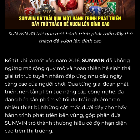
SUNWIN đã trải qua một hành trình phát triển đầy thử
thách để vươn lên đỉnh cao
Kể từ khi ra mắt vào năm 2016,
SUNWIN
đã không
ngừng mở rộng quy mô và hoàn thiện hệ sinh thái
giải trí trực tuyến nhằm đáp ứng nhu cầu ngày
càng cao của người chơi. Qua từng giai đoạn phát
triển, nền tảng liên tục nâng cấp công nghệ, đa
dạng hóa sản phẩm và tối ưu trải nghiệm trên
nhiều thiết bị. Những cột mốc dưới đây cho thấy
hành trình phát triển bền vững, góp phần đưa
SUNWIN trở thành thương hiệu có độ nhận diện
cao trên thị trường.