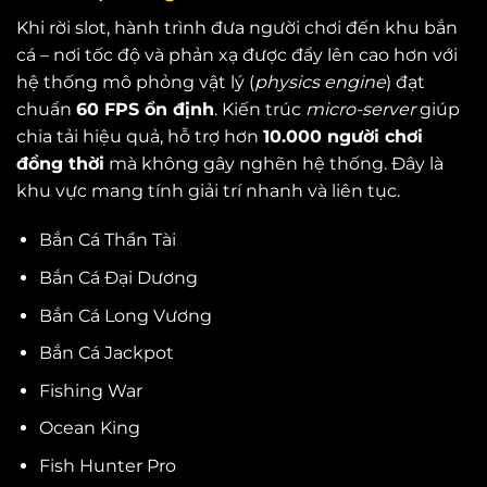
Khi rời slot, hành trình đưa người chơi đến khu bắn
cá – nơi tốc độ và phản xạ được đẩy lên cao hơn với
hệ thống mô phỏng vật lý (
physics engine
) đạt
chuẩn
60 FPS ổn định
. Kiến trúc
micro-server
giúp
chia tải hiệu quả, hỗ trợ hơn
10.000 người chơi
đồng thời
mà không gây nghẽn hệ thống. Đây là
khu vực mang tính giải trí nhanh và liên tục.
Bắn Cá Thần Tài
Bắn Cá Đại Dương
Bắn Cá Long Vương
Bắn Cá Jackpot
Fishing War
Ocean King
Fish Hunter Pro