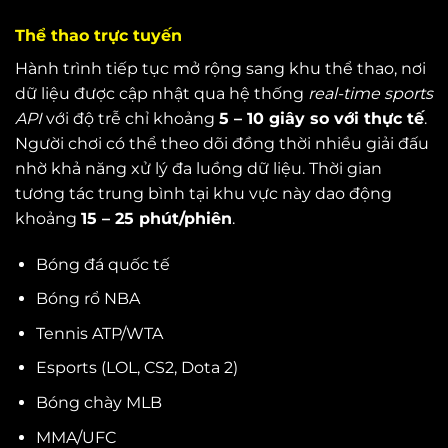
Thể thao trực tuyến
Hành trình tiếp tục mở rộng sang khu thể thao, nơi
dữ liệu được cập nhật qua hệ thống
real-time sports
API
với độ trễ chỉ khoảng
5 – 10 giây so với thực tế
.
Người chơi có thể theo dõi đồng thời nhiều giải đấu
nhờ khả năng xử lý đa luồng dữ liệu. Thời gian
tương tác trung bình tại khu vực này dao động
khoảng
15 – 25 phút/phiên
.
Bóng đá quốc tế
Bóng rổ NBA
Tennis ATP/WTA
Esports (LOL, CS2, Dota 2)
Bóng chày MLB
MMA/UFC