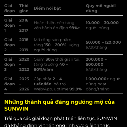
Giai
Thời
Quy mô người
Điểm nổi bật
đoạn
gian
dùng
Giai
2016
Hoàn thiện nền tảng,
10.000 – 30.000
đoạn
–
vận hành ổn định
99%+
người dùng
1
2017
Giai
2018
Mở rộng sản phẩm,
50.000 – 120.000
đoạn
–
tăng
150 – 200%
lượng
lượt/tháng
2
2019
người dùng
Giai
2020
Giảm
30%
thời gian tải,
200.000 –
đoạn
–
tăng trưởng
40 –
500.000
3
2022
60%/năm
lượt/tháng
Giai
2023
Cập nhật
2 – 4
1.000.000+
người
đoạn
–
tuần/lần
, hỗ trợ
dùng hoạt
4
2026
Web/App, uptime
99,9%
động/tháng
Những thành quả đáng ngưỡng mộ của
SUNWIN
Trải qua các giai đoạn phát triển liên tục, SUNWIN
đã khẳng định vị thế trong lĩnh vực giải trí trực