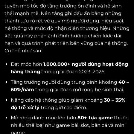
tuyến nhờ tốc độ tăng trưởng ổn định và hệ sinh
thái mạnh mẽ. Nền tảng ghi dấu ấn bằng những
thành tựu rõ rệt về quy mô người dùng, hiệu suất
hệ thống và mức độ nhận diện thương hiệu. Những
kết quả này phản ánh định hướng chiến lược dài
hạn và quá trình phát triển bền vững của hệ thống.
Cụ thể như sau:
Đạt mốc hơn
1.000.000+ người dùng hoạt động
hàng tháng
trong giai đoạn 2023–2026.
Tăng trưởng người dùng trung bình khoảng
40 –
60%/năm
trong giai đoạn mở rộng hệ sinh thái.
Nâng cấp hệ thống giúp giảm khoảng
30 – 35%
độ trễ xử lý
trong giờ cao điểm.
Mở rộng danh mục lên hơn
80+ tựa game
thuộc
nhiều thể loại như game bài, slot, bắn cá và mini
game.