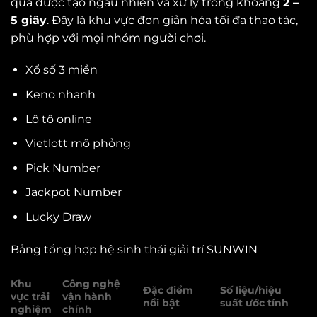
quả được tạo ngẫu nhiên và xử lý trong khoảng
2 –
5 giây
. Đây là khu vực đơn giản hóa tối đa thao tác,
phù hợp với mọi nhóm người chơi.
Xổ số 3 miền
Keno nhanh
Lô tô online
Vietlott mô phỏng
Pick Number
Jackpot Number
Lucky Draw
Bảng tổng hợp hệ sinh thái giải trí SUNWIN
Khu
Công nghệ
Đặc điểm
Số liệu/hiệu
vực trải
vận hành
nổi bật
suất ước tính
nghiệm
chính