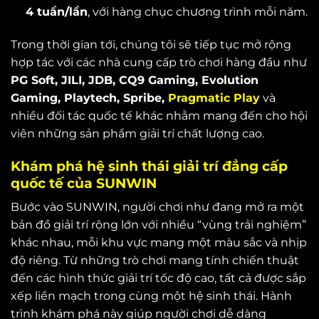
4 tuần/lần
, với hàng chục chương trình mỗi năm.
Trong thời gian tới, chúng tôi sẽ tiếp tục mở rộng
hợp tác với các nhà cung cấp trò chơi hàng đầu như
PG Soft, JILI, JDB, CQ9 Gaming, Evolution
Gaming, Playtech, Spribe,
Pragmatic Play
và
nhiều đối tác quốc tế khác nhằm mang đến cho hội
viên những sản phẩm giải trí chất lượng cao.
Khám phá hệ sinh thái giải trí đẳng cấp
quốc tế của SUNWIN
Bước vào SUNWIN, người chơi như đang mở ra một
bản đồ giải trí rộng lớn với nhiều “vùng trải nghiệm”
khác nhau, mỗi khu vực mang một màu sắc và nhịp
độ riêng. Từ những trò chơi mang tính chiến thuật
đến các hình thức giải trí tốc độ cao, tất cả được sắp
xếp liền mạch trong cùng một hệ sinh thái. Hành
trình khám phá này giúp người chơi dễ dàng