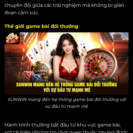
chuyển đổi giữa các trải nghiệm mà không bị gián
đoạn cảm xúc.
Thế giới game bài đổi thưởng
SUNWIN mang đến hệ thống game bài đổi thưởng với
sự đầu tư mạnh mẽ
Hành trình thường bắt đầu từ khu vực game bài,
nơi tái hiện những trò chơi quen thuộc nhưng được