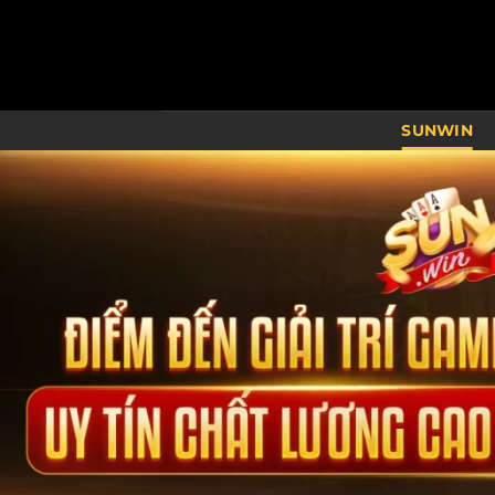
Bỏ
qua
nội
dung
SUNWIN
Tên