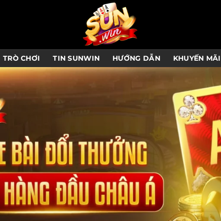
×
TRÒ CHƠI
TIN SUNWIN
HƯỚNG DẪN
KHUYẾN MÃI
 Brand