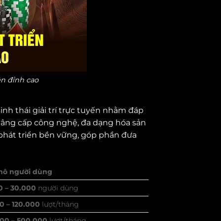
ên đỉnh cao
h thái giải trí trực tuyến nhằm đáp
 nâng cấp công nghệ, đa dạng hóa sản
 phát triển bền vững, góp phần đưa
mô người dùng
0 – 30.000
người dùng
0 – 120.000
lượt/tháng
00 – 500.000
lượt/tháng