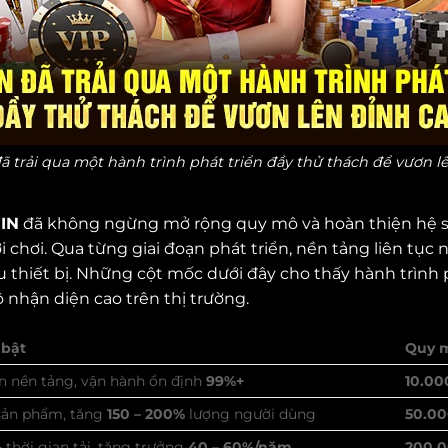
trải qua một hành trình phát triển đầy thử thách để vươn l
IN
đã không ngừng mở rộng quy mô và hoàn thiện hệ sin
chơi. Qua từng giai đoạn phát triển, nền tảng liên tục
u thiết bị. Những cột mốc dưới đây cho thấy hành trình
nhận diện cao trên thị trường.
 bật
Quy 
n nền tảng, vận hành ổn định
99%+
10.00
sản phẩm, tăng
150 – 200%
lượng người dùng
50.00
%
thời gian tải, tăng trưởng
40 – 60%/năm
200.0