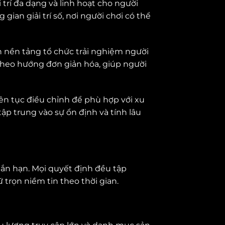
rí đa dạng và linh hoạt cho người
an giải trí số, nơi người chơi có thể
 nền tảng tổ chức trải nghiệm người
 theo hướng đơn giản hóa, giúp người
ên tục điều chỉnh để phù hợp với xu
tập trung vào sự ổn định và tính lâu
ngắn hạn. Mọi quyết định đều tập
 trọn niềm tin theo thời gian.