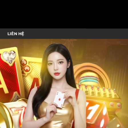
LIÊN HỆ