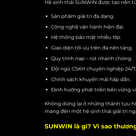
Hệ sinh thái SUNWIN được tạo nên từ
Sản phẩm giải trí đa dạng.
Công nghệ vận hành hiện đại.
Hệ thống bảo mật nhiều lớp.
Giao diện tối ưu trên đa nền tảng.
Quy trình nạp – rút nhanh chóng.
Đội ngũ CSKH chuyên nghiệp 24/7.
Chính sách khuyến mãi hấp dẫn.
Định hướng phát triển bền vững và 
Không dừng lại ở những thành tựu hi
mang đến một hệ sinh thái giải trí ng
SUNWIN là gì? Vì sao thương