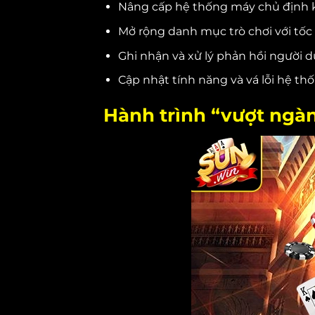
Nâng cấp hệ thống máy chủ định 
Mở rộng danh mục trò chơi với tố
Ghi nhận và xử lý phản hồi người d
Cập nhật tính năng và vá lỗi hệ t
Hành trình “vượt ngà