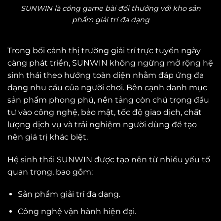
SUNWIN là cổng game bài đổi thưởng với kho sản
phẩm giải trí đa dạng
Trong bối cảnh thị trường giải trí trực tuyến ngày
càng phát triển, SUNWIN không ngừng mở rộng hệ
sinh thái theo hướng toàn diện nhằm đáp ứng đa
dạng nhu cầu của người chơi. Bên cạnh danh mục
sản phẩm phong phú, nền tảng còn chú trọng đầu
tư vào công nghệ, bảo mật, tốc độ giao dịch, chất
lượng dịch vụ và trải nghiệm người dùng để tạo
nên giá trị khác biệt.
Hệ sinh thái SUNWIN được tạo nên từ nhiều yếu tố
quan trọng, bao gồm:
Sản phẩm giải trí đa dạng.
Công nghệ vận hành hiện đại.