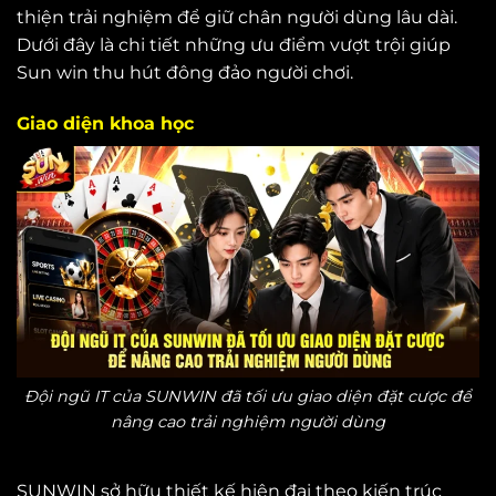
thiện trải nghiệm để giữ chân người dùng lâu dài.
Dưới đây là chi tiết những ưu điểm vượt trội giúp
Sun win thu hút đông đảo người chơi.
Giao diện khoa học
Đội ngũ IT của SUNWIN đã tối ưu giao diện đặt cược để
nâng cao trải nghiệm người dùng
SUNWIN sở hữu thiết kế hiện đại theo kiến trúc