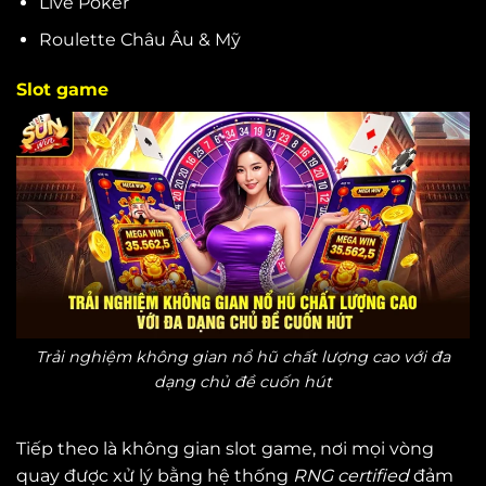
Live Poker
Roulette Châu Âu & Mỹ
Slot game
Trải nghiệm không gian nổ hũ chất lượng cao với đa
dạng chủ đề cuốn hút
Tiếp theo là không gian slot game, nơi mọi vòng
quay được xử lý bằng hệ thống
RNG certified
đảm