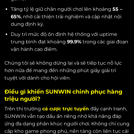
Tăng tỷ lệ giữ chân người chơi lên khoảng
55 –
65%
, nhờ cải thiện trải nghiệm và cập nhật nội
dung định kỳ.
Duy trì mức độ ổn định hệ thống với uptime
trung bình đạt khoảng
99.9%
trong các giai đoạn
vận hành cao điểm.
Chúng tôi sẽ không dừng lại và sẽ tiếp tục nỗ lực
hơn nữa để mang đến những phút giây giải trí
tuyệt vời dành cho hội viên.
Điều gì khiến SUNWIN chinh phục hàng
triệu người?
Trên thị trường
cá cược trực tuyến
đầy cạnh tranh,
SUNWIN vẫn tạo dấu ấn riêng nhờ khả năng đáp
ứng đa dạng phân khúc người chơi. Không chỉ cung
cấp kho game phong phú, nền tảng còn liên tục cải