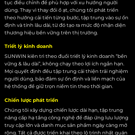
tục điều chỉnh để phù hợp với xu hướng người
dùng. Thay vì thay đổi ồ ạt, chúng tôi phát triển
theo hướng cải tiến từng bước, tập trung vào sự ổn
định và tính lâu dài, từ đó tạo ra mức độ nhận diện
thương hiệu bền vững trên thị trường.
Triết lý kinh doanh
SUNWIN kiên trì theo đuổi triết lý kinh doanh “bền
vững & lâu dài”, không chạy theo lợi ích ngắn hạn.
Mọi quyết định đều tập trung cải thiện trải nghiệm
người dùng, bảo đảm sự ổn định và liền mạch của
hệ thống để giữ trọn niềm tin theo thời gian.
Chiến lược phát triển
Chúng tôi xây dựng chiến lược dài hạn, tập trung
nâng cấp hạ tầng công nghệ để đáp ứng lưu lượng
truy cập lớn và danh mục sản phẩm ngày càng mở
rộng. Tất cả được triển khai theo lộ trình nhất quán