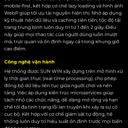
mobile-first, kết hợp cơ chế lazy loading và hình ảnh
WebP giúp tối ưu tài nguyên hiển thị. Nhờ áp dụng
kỹ thuật nén dữ liệu và caching tiên tiến, tốc độ tải
trang trung bình luôn duy trì từ 1 đến 2 giây. Điều
này giúp mọi thao tác của người dùng luôn mượt
mà, trực quan và ổn định ngay cả trong khung giờ
cao điểm.
Công nghệ vận hành
Hệ thống được SUN WIN xây dựng trên mô hình xử
lý thời gian thực (real-time processing), cho phép
đồng bộ dữ liệu liên tục giữa người chơi và nền
tảng. Việc áp dụng kiến trúc microservices giúp
tách nhỏ các chức năng, dễ dàng mở rộng và hạn
chế tối đa tình trạng lỗi lan truyền khi xảy ra sự cố
cục bộ. Kết hợp với cơ chế giám sát tự động, hệ
thống luôn duy trì hiệu suất ổn định trước mọi biến