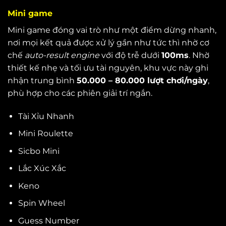
Mini game
Mini game đóng vai trò như một điểm dừng nhanh,
nơi mọi kết quả được xử lý gần như tức thì nhờ cơ
chế
auto-result engine
với độ trễ dưới
100ms
. Nhờ
thiết kế nhẹ và tối ưu tài nguyên, khu vực này ghi
nhận trung bình
50.000 – 80.000 lượt chơi/ngày
,
phù hợp cho các phiên giải trí ngắn.
Tài Xỉu Nhanh
Mini Roulette
Sicbo Mini
Lắc Xúc Xắc
Keno
Spin Wheel
Guess Number