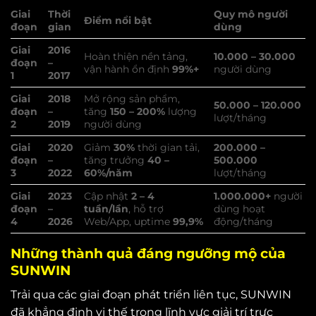
Giai
Thời
Quy mô người
Điểm nổi bật
đoạn
gian
dùng
Giai
2016
Hoàn thiện nền tảng,
10.000 – 30.000
đoạn
–
vận hành ổn định
99%+
người dùng
1
2017
Giai
2018
Mở rộng sản phẩm,
50.000 – 120.000
đoạn
–
tăng
150 – 200%
lượng
lượt/tháng
2
2019
người dùng
Giai
2020
Giảm
30%
thời gian tải,
200.000 –
đoạn
–
tăng trưởng
40 –
500.000
3
2022
60%/năm
lượt/tháng
Giai
2023
Cập nhật
2 – 4
1.000.000+
người
đoạn
–
tuần/lần
, hỗ trợ
dùng hoạt
4
2026
Web/App, uptime
99,9%
động/tháng
Những thành quả đáng ngưỡng mộ của
SUNWIN
Trải qua các giai đoạn phát triển liên tục, SUNWIN
đã khẳng định vị thế trong lĩnh vực giải trí trực