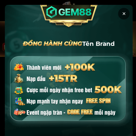
Bỏ
qua
×
nội
dung
Tên Brand
SUNWIN | TẢI SUN WIN IOS/APK |
CHƠI GAME BÀI ĐỔI THƯỞNG UY
TÍN 2026
SUNWIN
là cổng game đổi thưởng được đông đảo
người chơi lựa chọn nhờ hệ sinh thái giải trí đa dạng,
công nghệ hiện đại và trải nghiệm vận hành ổn
định. Không chỉ mang đến hàng trăm trò chơi hấp
dẫn cùng tỷ lệ trả thưởng cạnh tranh, nền tảng còn