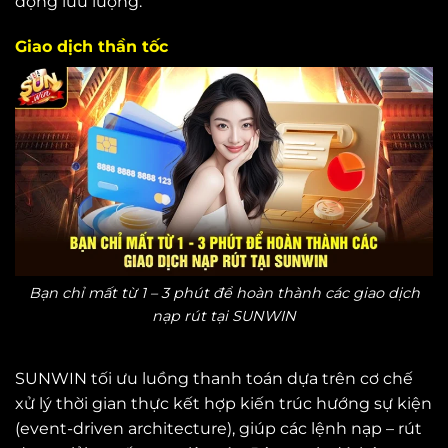
động lưu lượng.
Giao dịch thần tốc
Bạn chỉ mất từ 1 – 3 phút để hoàn thành các giao dịch
nạp rút tại SUNWIN
SUNWIN tối ưu luồng thanh toán dựa trên cơ chế
xử lý thời gian thực kết hợp kiến trúc hướng sự kiện
(event-driven architecture), giúp các lệnh nạp – rút